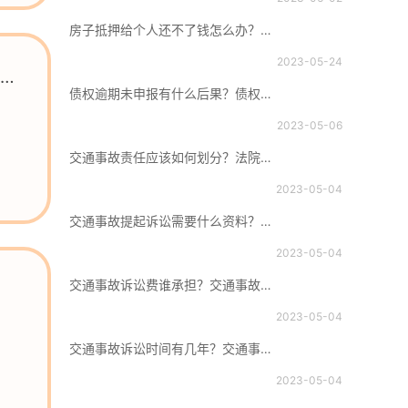
房子抵押给个人还不了钱怎么办？房子抵押双方当事人需要亲自到场吗？
2023-05-24
财
债权逾期未申报有什么后果？债权的法律分类有哪些？
2023-05-06
交通事故责任应该如何划分？法院诉讼的时限是多久？
2023-05-04
交通事故提起诉讼需要什么资料？交通事故处理期限是多久？
2023-05-04
交通事故诉讼费谁承担？交通事故保险公司理赔要准备哪些材料？
2023-05-04
房屋产权抵押是什么意思？房产抵押登记需要多久？
交通事故诉讼时间有几年？交通事故后谁来承担诉讼费？
一、房屋产权抵押是什么意思房产抵押的意思是指产权所有人以房契作...
2023-05-04