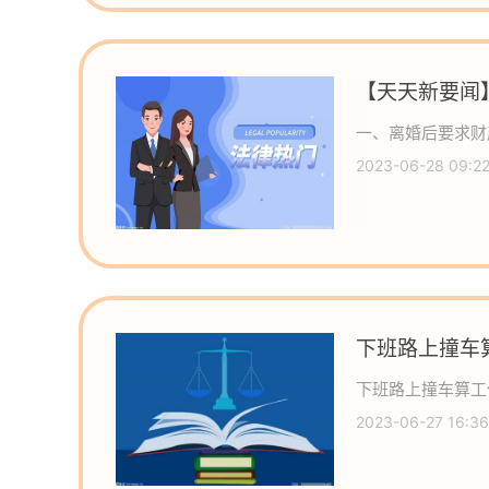
【天天新要闻
产的原则是什
一、离婚后要求财
2023-06-28 09:22
下班路上撞车
下班路上撞车算工
2023-06-27 16:36