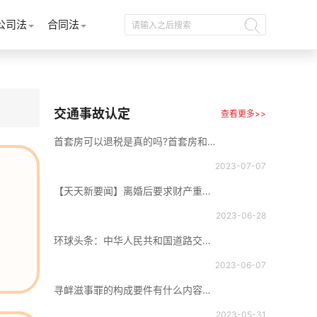
公司法
合同法
交通事故认定
查看更多>>
首套房可以退税是真的吗?首套房和二套房有什么区别?
2023-07-07
【天天新要闻】离婚后要求财产重新分割合法吗？离婚分割夫妻共同财产的原则是什么？
2023-06-28
环球头条：中华人民共和国道路交通安全法第七十五条是什么？道路交通事故社会救助基金包含哪些内容？
2023-06-07
寻衅滋事罪的构成要件有什么内容？寻衅滋事罪司法解释的法律依据是怎样的？
2023-05-31