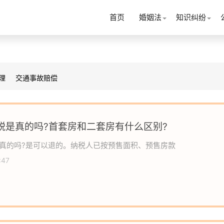
首页
婚姻法
知识纠纷
理
交通事故赔偿
税是真的吗?首套房和二套房有什么区别?
真的吗?是可以退的。纳税人已按预售面积、预售房款
:47