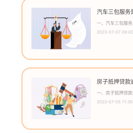
汽车三包服务
一、汽车三包服务
2023-07-07 09:0
房子抵押贷款
么？
一、房子抵押贷款
2023-07-05 11:36