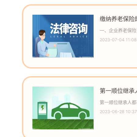
缴纳养老保险
态
一、企业养老保险
2023-07-04 11:08
第一顺位继承
第一顺位继承人都
2023-06-28 10:37