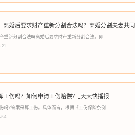
】离婚后要求财产重新分割合法吗？离婚分割夫妻共同
么？
产重新分割合法吗离婚后要求财产重新分割合法。即
:21
算工伤吗？如何申请工伤赔偿？_天天快播报
伤吗?答案是算工伤。具体而言，根据《工伤保险条例
:54