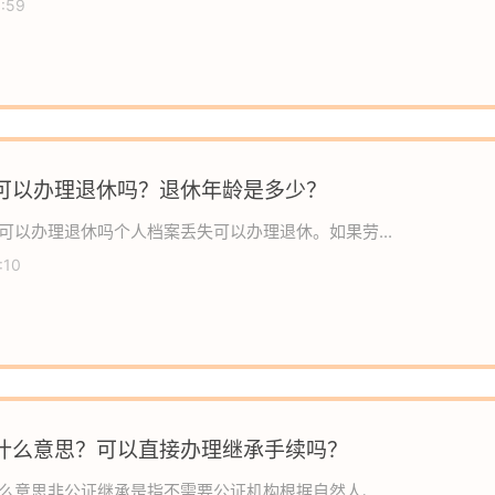
9:59
可以办理退休吗？退休年龄是多少？
可以办理退休吗个人档案丢失可以办理退休。如果劳...
:10
什么意思？可以直接办理继承手续吗？
么意思非公证继承是指不需要公证机构根据自然人、...