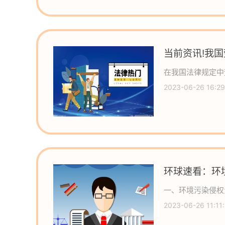
当前资讯!我
中劳动仲裁管
在我国法律规定中
2023-06-26 16:29
环球速看：环
时效
一、环境污染侵权
2023-06-26 11:11