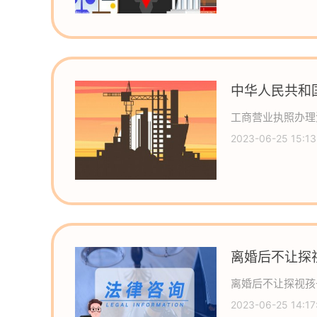
中华人民共和
经营范围是什
工商营业执照办理
2023-06-25 15:13
离婚后不让探
离婚后不让探视孩
2023-06-25 14:17