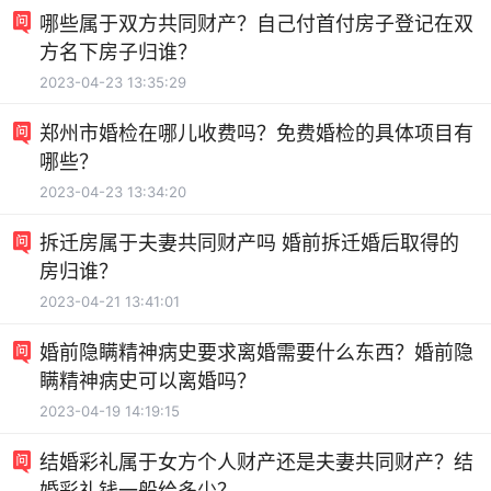
哪些属于双方共同财产？自己付首付房子登记在双
方名下房子归谁？
2023-04-23 13:35:29
郑州市婚检在哪儿收费吗？免费婚检的具体项目有
哪些？
2023-04-23 13:34:20
拆迁房属于夫妻共同财产吗 婚前拆迁婚后取得的
房归谁？
2023-04-21 13:41:01
婚前隐瞒精神病史要求离婚需要什么东西？婚前隐
瞒精神病史可以离婚吗？
2023-04-19 14:19:15
结婚彩礼属于女方个人财产还是夫妻共同财产？结
婚彩礼钱一般给多少？