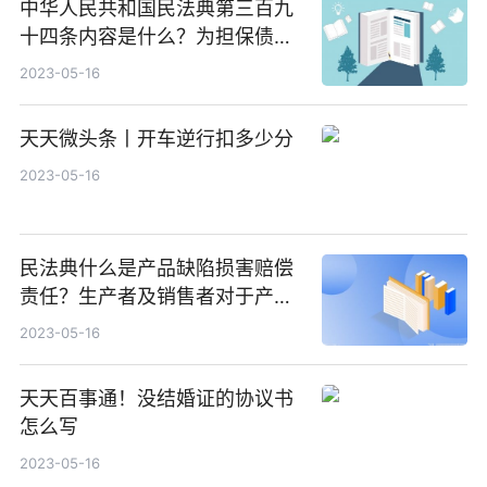
中华人民共和国民法典第三百九
十四条内容是什么？为担保债务
如何履行？
2023-05-16
天天微头条丨开车逆行扣多少分
2023-05-16
民法典什么是产品缺陷损害赔偿
责任？生产者及销售者对于产品
缺陷责任的承担
2023-05-16
天天百事通！没结婚证的协议书
怎么写
2023-05-16