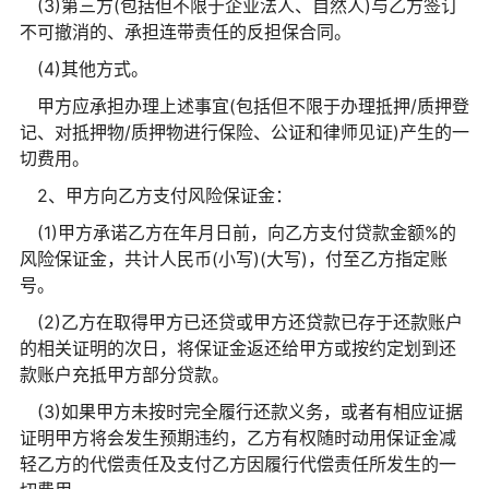
(3)第三方(包括但不限于企业法人、自然人)与乙方签订
不可撤消的、承担连带责任的反担保合同。
(4)其他方式。
甲方应承担办理上述事宜(包括但不限于办理抵押/质押登
记、对抵押物/质押物进行保险、公证和律师见证)产生的一
切费用。
2、甲方向乙方支付风险保证金：
(1)甲方承诺乙方在年月日前，向乙方支付贷款金额%的
风险保证金，共计人民币(小写)(大写)，付至乙方指定账
号。
(2)乙方在取得甲方已还贷或甲方还贷款已存于还款账户
的相关证明的次日，将保证金返还给甲方或按约定划到还
款账户充抵甲方部分贷款。
(3)如果甲方未按时完全履行还款义务，或者有相应证据
证明甲方将会发生预期违约，乙方有权随时动用保证金减
轻乙方的代偿责任及支付乙方因履行代偿责任所发生的一