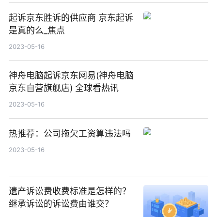
起诉京东胜诉的供应商 京东起诉
是真的么_焦点
2023-05-16
神舟电脑起诉京东网易(神舟电脑
京东自营旗舰店) 全球看热讯
2023-05-16
热推荐：公司拖欠工资算违法吗
2023-05-16
遗产诉讼费收费标准是怎样的？
继承诉讼的诉讼费由谁交？