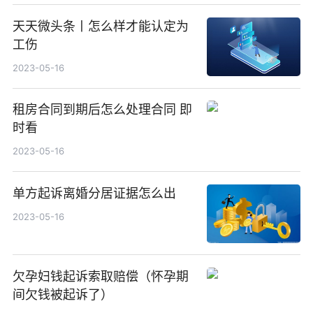
天天微头条丨怎么样才能认定为
工伤
2023-05-16
租房合同到期后怎么处理合同 即
时看
2023-05-16
单方起诉离婚分居证据怎么出
2023-05-16
欠孕妇钱起诉索取赔偿（怀孕期
间欠钱被起诉了）