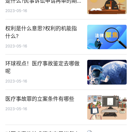
是什么?民事诉讼申请再审的期
限是多久?
2023-05-16
权利是什么意思?权利的机能指
什么?
2023-05-16
环球视点！医疗事故鉴定去哪做
呢
2023-05-16
医疗事故罪的立案条件有哪些
2023-05-16