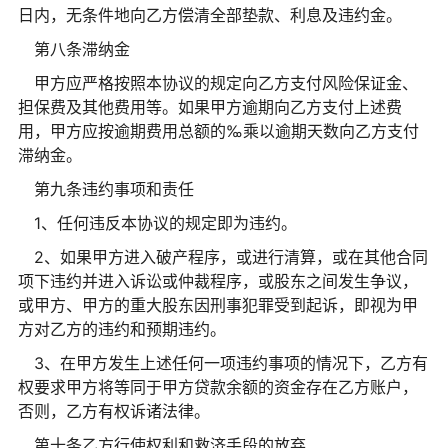
日内，无条件地向乙方偿清全部垫款、利息及违约金。
第八条滞纳金
甲方应严格按照本协议的规定向乙方支付风险保证金、
担保费及其他费用等。如果甲方逾期向乙方支付上述费
用，甲方应按逾期费用总额的‰乘以逾期天数向乙方支付
滞纳金。
第九条违约事项和责任
1、任何违反本协议的规定即为违约。
2、如果甲方进入破产程序，或进行清算，或在其他合同
项下违约并进入诉讼或仲裁程序，或股东之间发生争议，
或甲方、甲方的重大股东因刑事犯罪受到起诉，即视为甲
方对乙方的违约和预期违约。
3、在甲方发生上述任何一项违约事项的情况下，乙方有
权要求甲方将等同于甲方贷款余额的资金存在乙方账户，
否则，乙方有权诉诸法律。
第十条乙方行使权利和救济手段的放弃