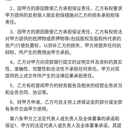
2、因甲方的原因致使乙方承担保证责任，乙方有权要求
甲方提供的反担保人按反担保措施对乙方的损失承担担保
责任。
3、因甲方的原因致使乙方承担保证责任，乙方有权依法
对甲方提供的抵押物或质押物等(包括股权及股权所代表的
资产)行使处置权，以弥补乙方的损失，甲方将放弃任何抗
辩权，所产生的费用由甲方承担。
4、乙方对甲方向贷款银行提交的证明文件及资料的真实
性、准确性、完整性和合法性不承担任何责任。甲方对其
提供的上述文件所产生的法律后果承担责任。
5、乙方有权查阅甲方的财务报告及相关的经营业务状况
和业务合同、协议等。
6、经甲方申请，乙方可自主将上述保证金的部分或全部
有条件交由甲方使用。
第六条甲方之法定代表人或负责人及全体董事的承诺和
保证1、甲方的法定代表人或负责人及全体董事承诺，其提