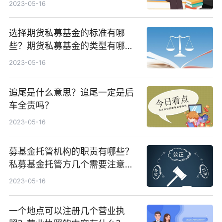
2023-05-16
选择期货私募基金的标准有哪
些？期货私募基金的类型有哪
些？
2023-05-16
追尾是什么意思？追尾一定是后
车全责吗？
2023-05-16
募基金托管机构的职责有哪些？
私募基金托管方几个需要注意的
问题是什么？
2023-05-16
一个地点可以注册几个营业执