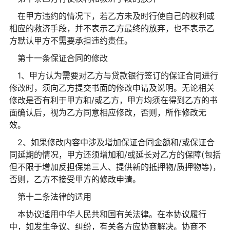
在甲方违约的情况下，若乙方未及时行使自己的权利或
相应的救济手段，并不表示乙方最终的放弃，也不表示乙
方默认甲方不需要承担违约责任。
第十一条保证合同的修改
1、甲方认为需要对乙方与贷款银行签订的保证合同进行
修改时，须向乙方提交书面的修改申请及说明。无论相关
修改是否有利于甲方和/或乙方，甲方均须在得到乙方的书
面确认后，视为乙方同意相应修改，否则，所作修改无
效。
2、如果修改内容中涉及增加保证合同金额和/或保证合
同延期的情况，甲方还须增加和/或延长对乙方的保障(包括
但不限于增加反担保第三人、提供新的抵押物/质押物等)，
否则，乙方不接受甲方的修改申请。
第十二条法律的适用
本协议适用中华人民共和国有关法律。在本协议履行
中，如发生争议、纠纷，有关各方应协商解决。协商不