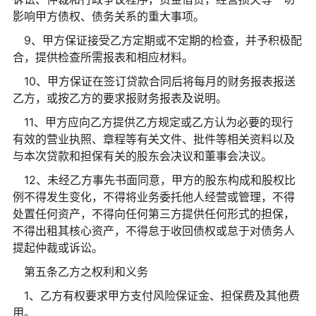
影响甲方债权、债务关系的重大事项。
9、甲方保证接受乙方定期或不定期的检查，并予积极配
合，提供检查所需报表和相应材料。
10、甲方保证在签订贷款合同后将每月的财务报表报送
乙方，或按乙方的要求报财务报表及说明。
11、甲方应向乙方提供乙方规定或乙方认为必要的现行
有效的营业执照、章程等有关文件、批件等相关资料以及
与本次贷款和担保有关的股东会决议和董事会决议。
12、未经乙方事先书面同意，甲方的股东构成和股权比
例不得发生变化，不得将业务委托他人经营或管理，不得
处置任何资产，不得向任何第三方提供任何形式的担保，
不得出租其核心资产，不得怠于收回债权或怠于对债务人
提起仲裁或诉讼。
第五条乙方之权利和义务
1、乙方有权要求甲方支付风险保证金、担保费及其他费
用。