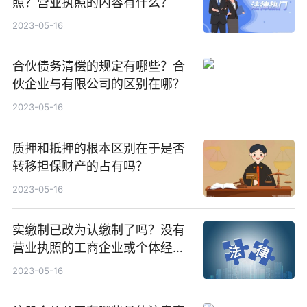
照？营业执照的内容有什么？
2023-05-16
合伙债务清偿的规定有哪些？合
伙企业与有限公司的区别在哪？
2023-05-16
质押和抵押的根本区别在于是否
转移担保财产的占有吗？
2023-05-16
实缴制已改为认缴制了吗？没有
营业执照的工商企业或个体经营
者一律不许开业吗？
2023-05-16