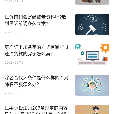
2023-05-16
民诉前调会寄给被告资料吗?收
到民诉前调多久立案?
2023-05-16
房产证上加名字的方式有哪些 未
还清贷款的房子怎么卖？
2023-05-16
除名合伙人条件是什么样的？对
除名不服怎么办？
2023-05-16
民事诉讼法第207条规定的内容