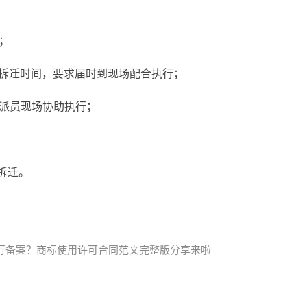
；
制拆迁时间，要求届时到现场配合执行；
，派员现场协助执行；
拆迁。
行备案？商标使用许可合同范文完整版分享来啦