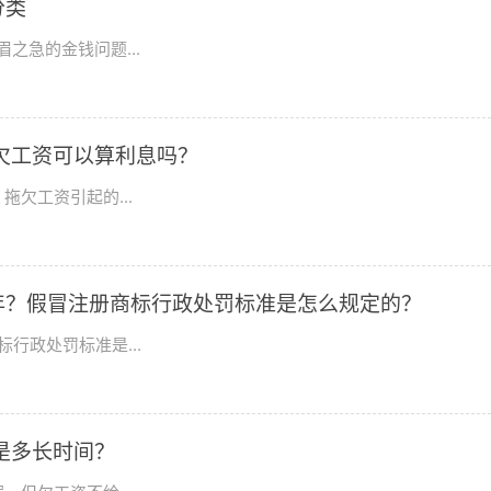
分类
之急的金钱问题...
欠工资可以算利息吗？
欠工资引起的...
年？假冒注册商标行政处罚标准是怎么规定的？
行政处罚标准是...
是多长时间？