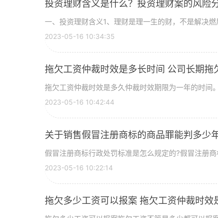
投资理财含义是什么？投资理财案的风险
一、投资理财含义1、理财是理一生的财，不是解决燃眉
2023-05-16 10:34:35
拖欠工资仲裁时效是多长时间 公司长期拖
拖欠工资仲裁时效是多久仲裁时效期限为一年的时间。拖
2023-05-16 10:42:44
关于销售假冒注册商标的商品罪能判多少
假冒注册商标行政处罚标准是怎么规定的?假冒注册商标
2023-05-16 10:22:14
拖欠多少工资可以报案 拖欠工资仲裁时效