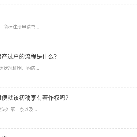
商标注册申请书...
房产过户的流程是什么？
状况证明、购房...
时便就该初稿享有著作权吗？
》第二条以及...