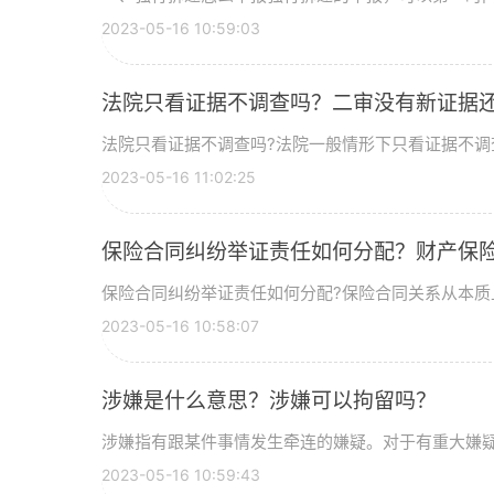
2023-05-16 10:59:03
法院只看证据不调查吗？二审没有新证据
法院只看证据不调查吗?法院一般情形下只看证据不调查
2023-05-16 11:02:25
保险合同纠纷举证责任如何分配？财产保
保险合同纠纷举证责任如何分配?保险合同关系从本质上
2023-05-16 10:58:07
涉嫌是什么意思？涉嫌可以拘留吗？
涉嫌指有跟某件事情发生牵连的嫌疑。对于有重大嫌疑分
2023-05-16 10:59:43