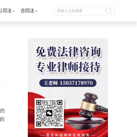
公司法
合同法
的
的