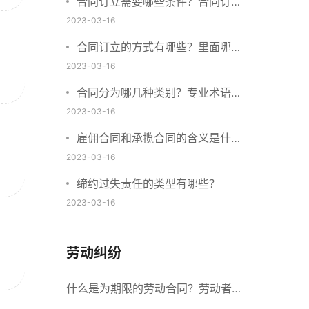
合同订立需要哪些条件？合同订立
与合同成立有什么不同？
2023-03-16
合同订立的方式有哪些？里面哪些
内容、细节条款需要载明？
2023-03-16
合同分为哪几种类别？专业术语分
别是什么？
2023-03-16
雇佣合同和承揽合同的含义是什
么？怎么区分雇佣合同和承揽合
2023-03-16
同？
缔约过失责任的类型有哪些？
2023-03-16
劳动纠纷
什么是为期限的劳动合同？劳动者解