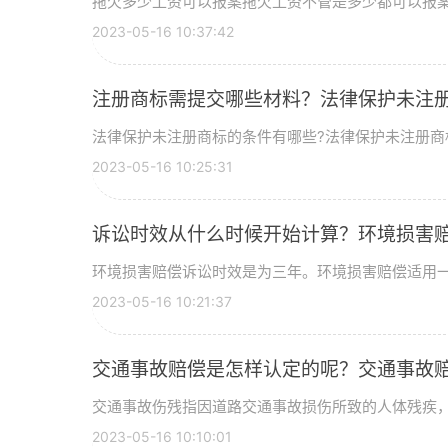
拖欠多少工资可以报案拖欠工资不管是多少都可以报案，
2023-05-16 10:37:42
注册商标需提交哪些材料？法律保护未注
法律保护未注册商标的条件有哪些?法律保护未注册商标的
2023-05-16 10:25:31
诉讼时效从什么时候开始计算？环境损害
环境损害赔偿诉讼时效是为三年。环境损害赔偿适用一般
2023-05-16 10:21:37
交通事故赔偿是怎样认定的呢？交通事故
交通事故伤残指因道路交通事故损伤所致的人体残疾，交
2023-05-16 10:10:01