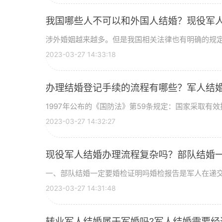
我国哪些人不可以和外国人结婚？现役军
涉外婚姻越来越多。但是我国相关法律也有明确的规定，
2023-03-27 14:33:18
办理结婚登记手续的流程有哪些？军人结
1997年公布的《国防法》第59条规定：国家采取有效措
2023-03-27 14:32:27
现役军人结婚办理流程复杂吗？部队结婚
一、部队结婚一定要婚检证明吗婚检报告是军人在递交部
2023-03-27 14:31:48
转业军人结婚属于军婚吗?军人结婚需要经