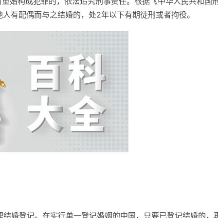
对重婚构成犯罪的，依法追究刑事责任。根据《中华人民共和国
知他人有配偶而与之结婚的，处2年以下有期徒刑或者拘役。
理结婚登记。在实行单一登记婚姻的中国，只要已登记结婚的，