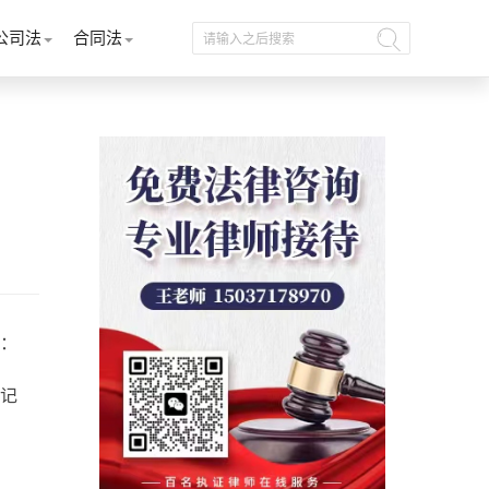
公司法
合同法
：
记