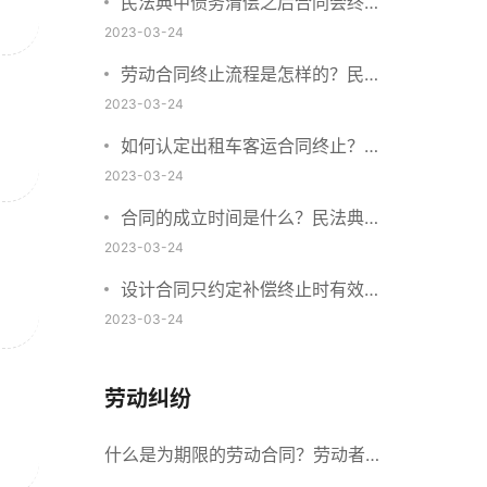
民法典中债务清偿之后合同会终止
吗？债务免除的特点是什么？
2023-03-24
劳动合同终止流程是怎样的？民法
典年薪制终止合同怎么赔偿？
2023-03-24
如何认定出租车客运合同终止？合
同终止有什么法律后果？
2023-03-24
合同的成立时间是什么？民法典中
双方口头同意终止合同可以吗？
2023-03-24
设计合同只约定补偿终止时有效
吗？设计合同如何约定违约损害赔
2023-03-24
偿？
劳动纠纷
什么是为期限的劳动合同？劳动者解