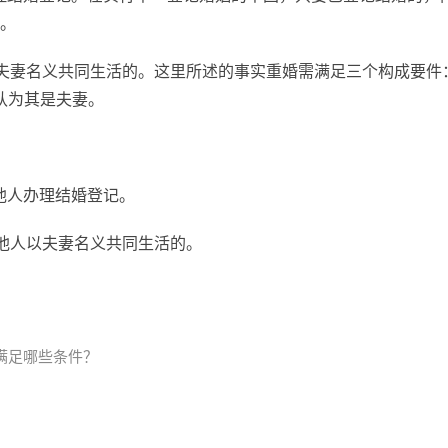
。
夫妻名义共同生活的。这里所述的事实重婚需满足三个构成要件
认为其是夫妻。
他人办理结婚登记。
他人以夫妻名义共同生活的。
刑标准
法律重婚
重婚认定
满足哪些条件？