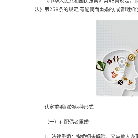
《中华人民共和国民法典》第45条规定，
法》第258条的规定,有配偶而重婚的,或者明
认定重婚罪的两种形式
（一）有配偶者重婚：
1、法律重婚：指婚姻未解除，又与他人办