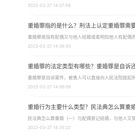
2023-03-27 14:37:56
重婚罪指的是什么？刑法上认定重婚罪需
重婚罪是指有配偶又与他人结婚或者明知他人有配偶而与
2023-03-27 14:36:50
重婚罪的法定类型有哪些？重婚罪是自诉
重婚罪是自诉案件，被害人可以直接向人民法院提起刑事
2023-03-27 14:36:06
重婚行为主要什么类型？民法典怎么算重
民法典怎么算重婚（一）与配偶登记结婚，与他人又登记
2023-03-27 14:35:22