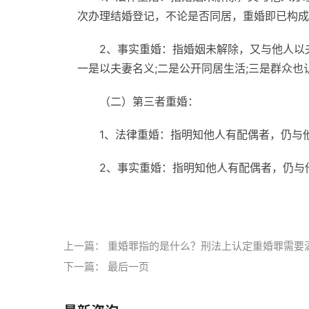
次办理结婚登记，不论是否同居，重婚即已构成
2、事实重婚：指婚姻未解除，又与他人以
一是以夫妻名义;二是公开同居生活;三是群众也
（二）第三者重婚：
1、法律重婚：指明知他人有配偶者，仍与
2、事实重婚：指明知他人有配偶者，仍与
标签：
认定重婚罪的两种形式
重婚罪认定和量
上一篇：
重婚罪指的是什么？刑法上认定重婚罪需要
下一篇：
最后一页