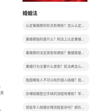
15037178970
婚姻法
认定重婚罪的形式有哪些？怎么认定重
婚罪？
重婚罪指的是什么？刑法上认定重婚罪
需要满足哪些条件？
重婚罪的法定类型有哪些？重婚罪是自
诉还是公诉？
重婚行为主要什么类型？民法典怎么算
重婚？
我国哪些人不可以和外国人结婚？现役
，
军人能和外国人结婚吗？
夫
办理结婚登记手续的流程有哪些？军人
结婚需要什么条件？
现役军人结婚办理流程复杂吗？部队结