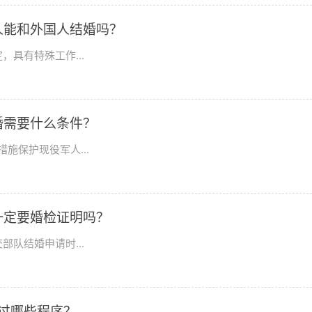
人能和外国人结婚吗？
具有特殊工作...
婚需要什么条件？
施保护现役军人...
一定要婚检证明吗？
队结婚申请时...
过哪些程序？