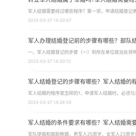
军人结婚需要经过哪些程序？第一项，申请结婚登记表，
2023-03-27 14:30:57
军人办理结婚登记前的步骤有哪些？部队
一、军人结婚登记的步骤（一）到所在单位政治处领申请
2023-03-27 14:30:12
军人结婚登记的步骤有哪些？军人结婚的
军人结婚的程序是怎样的1、申请军人结婚时，必须与未婚
2023-03-27 14:29:34
军人结婚的条件要求有哪些？军人结婚需
军队提倡和鼓励晚婚，男军人25周岁、女军人23周岁以