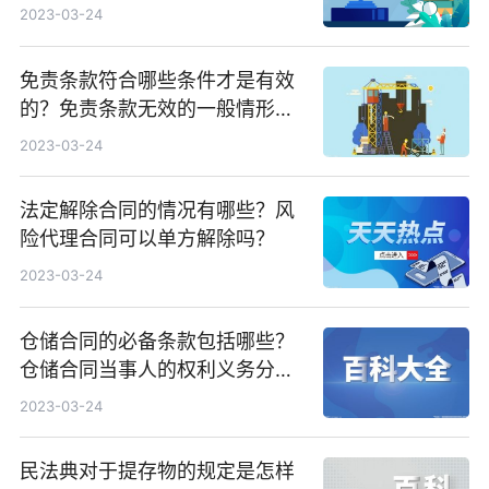
2023-03-24
免责条款符合哪些条件才是有效
的？免责条款无效的一般情形有
哪些？
2023-03-24
法定解除合同的情况有哪些？风
险代理合同可以单方解除吗？
2023-03-24
仓储合同的必备条款包括哪些？
仓储合同当事人的权利义务分别
是什么？
2023-03-24
民法典对于提存物的规定是怎样