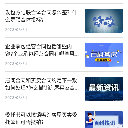
发包方与联合体合同怎么签？什
么是联合体投标?
2023-03-24
企业承包经营合同包括哪些内
容?企业承包经营合同有哪些风
险？
2023-03-24
居间合同和买卖合同约定不一致
如何处理?怎么撤销房屋买卖合
同?
2023-03-24
委托书可以撤销吗？房屋买卖委
托公证可否撤销?