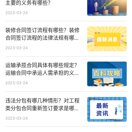
主要的义务有哪些？
2023-03-24
装修合同签订流程有哪些？装修
合同签订流程的法律法规有哪
些？
2023-03-24
运输承揽合同具体有哪些规定？
运输合同中承运人需承担的义务
有哪些？
2023-03-24
违法分包有哪几种情形？对工程
类分包合同重新签订要求是哪
些？
2023-03-24