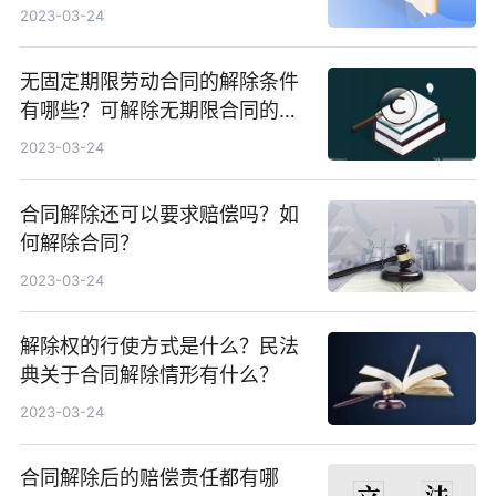
的情形有哪些?
2023-03-24
无固定期限劳动合同的解除条件
有哪些？可解除无期限合同的情
形有什么？
2023-03-24
合同解除还可以要求赔偿吗？如
何解除合同？
2023-03-24
解除权的行使方式是什么？民法
典关于合同解除情形有什么？
2023-03-24
合同解除后的赔偿责任都有哪