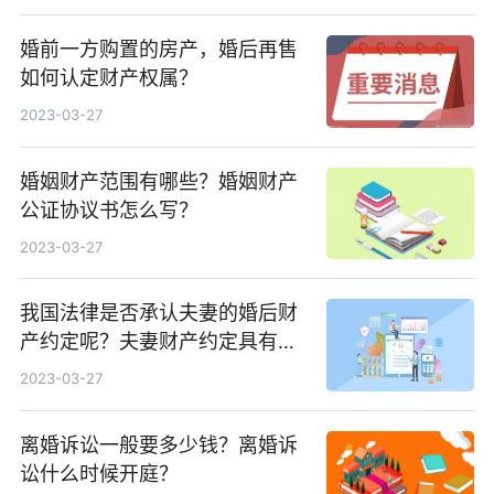
婚前一方购置的房产，婚后再售
如何认定财产权属？
2023-03-27
婚姻财产范围有哪些？婚姻财产
公证协议书怎么写？
2023-03-27
我国法律是否承认夫妻的婚后财
产约定呢？夫妻财产约定具有法
律效力？
2023-03-27
离婚诉讼一般要多少钱？离婚诉
讼什么时候开庭？