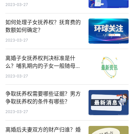
2023-03-27
如何处理子女抚养权？抚育费的
数额如何确定？
2023-03-27
离婚子女抚养权判决标准是什
么？哺乳期内的子女一般随母方
吗？
2023-03-27
争取抚养权需要哪些证据？男方
争取抚养权的条件有哪些？
2023-03-27
离婚后夫妻双方的财产归谁？婚