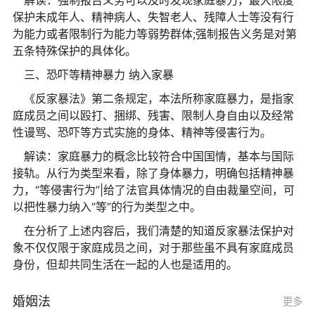
保护未成年人、精神病人、失智老人、残障人士等没有行
为能力或者限制行为能力等弱势群体;强制报告义务是对第
五条特殊保护的具体化。
三、恐吓等精神暴力 纳入家暴
《反家暴法》第二条规定，本法所称家庭暴力，是指家
庭成员之间以殴打、捆绑、残害、限制人身自由以及经常
性谩骂、恐吓等方式实施的身体、精神等侵害行为。
解读：家庭暴力的概念比较符合中国国情，基本与国际
接轨。从行为类型来看，除了身体暴力，明确包括精神暴
力，“等侵害行为”|给了法官具体情况的自由裁量空间，可
以把性暴力纳入“等”的行为类型之中。
在分析了上述内容后，我们清楚的知道反家暴法保护对
象不仅仅限于家庭成员之间，对于那些虽不具有家庭成员
身份，但却共同生活在一起的人也是适用的。
婚姻法
更多