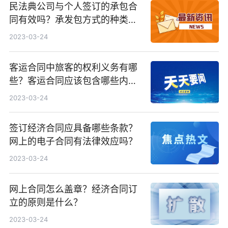
民法典公司与个人签订的承包合
同有效吗？承发包方式的种类有
哪些？
2023-03-24
客运合同中旅客的权利义务有哪
些？客运合同应该包含哪些内
容？
2023-03-24
签订经济合同应具备哪些条款？
网上的电子合同有法律效应吗？
2023-03-24
网上合同怎么盖章？经济合同订
立的原则是什么？
2023-03-24