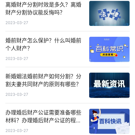
离婚财产分割时效是多久？离婚
财产分割协议能反悔吗？
2023-03-27
婚前财产怎么保护？什么叫婚前
个人财产？
2023-03-27
新婚姻法婚前财产如何分割？分
割夫妻共同财产的原则有哪些？
2023-03-27
办理婚后财产公证需要准备哪些
材料？办理婚后财产公证的程序
有哪些？
2023-03-27