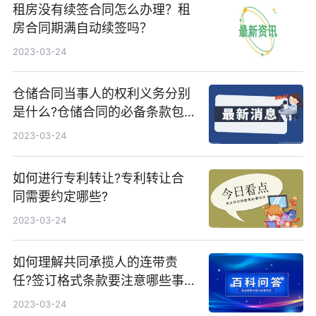
租房没有续签合同怎么办理？租
房合同期满自动续签吗？
2023-03-24
仓储合同当事人的权利义务分别
是什么?仓储合同的必备条款包
括哪些？
2023-03-24
如何进行专利转让?专利转让合
同需要约定哪些?
2023-03-24
如何理解共同承揽人的连带责
任?签订格式条款要注意哪些事
项?
2023-03-24