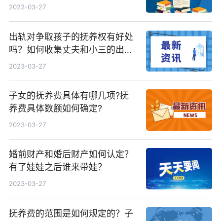
2023-03-27
出轨对争取孩子的抚养权有好处
吗？如何收集丈夫和小三的出轨
证据？
2023-03-27
子女的抚养费具体有哪几项?抚
养费具体数额如何确定?
2023-03-27
婚前财产和婚后财产如何认定？
有了娃娃之后谁来带娃？
2023-03-27
抚养费的范围是如何规定的？子