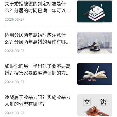
关于婚姻破裂的判定标准是什
么？分居的时间已满二年可以离
婚吗？
2023-03-27
适用分居两年离婚时应注意什
么？分居两年离婚的条件有哪
些？
2023-03-27
如果你的另一半出轨了要不要离
婚？搜集家暴或虐待证据的方法
有哪些？
2023-03-27
冷战属于冷暴力吗？实施冷暴力
人群的分型有哪些？
2023-03-27