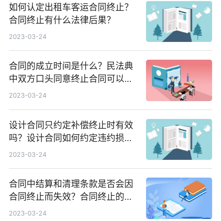
如何认定出租车客运合同终止？
合同终止有什么法律后果？
2023-03-24
合同的成立时间是什么？民法典
中双方口头同意终止合同可以
吗？
2023-03-24
设计合同只约定补偿终止时有效
吗？设计合同如何约定违约损害
赔偿？
2023-03-24
合同中结算和清理条款是否会因
合同终止而失效？合同终止的通
知能否撤销？
2023-03-24