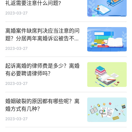
礼返需要注意什么问题?
2023-03-27
离婚案件缺席判决应当注意的问
题？分居两年离婚诉讼被告不出
庭怎么办？
2023-03-27
起诉离婚的律师费是多少？离婚
有必要聘请律师吗？
2023-03-27
婚姻破裂的原因都有哪些呢？离
婚方式有几种？
2023-03-27