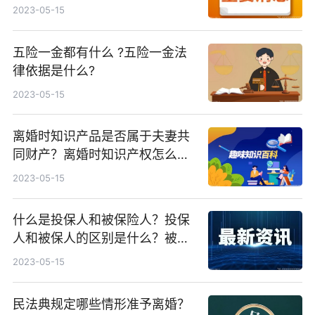
每日工作时间不超过几小时？
2023-05-15
五险一金都有什么 ?五险一金法
律依据是什么?
2023-05-15
离婚时知识产品是否属于夫妻共
同财产？离婚时知识产权怎么分
割？
2023-05-15
什么是投保人和被保险人？投保
人和被保人的区别是什么？被保
险人需要具备哪些条件？
2023-05-15
民法典规定哪些情形准予离婚？