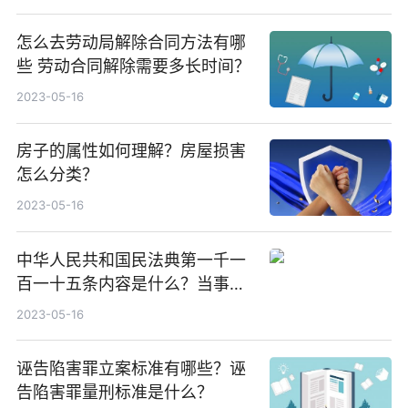
怎么去劳动局解除合同方法有哪
些 劳动合同解除需要多长时间？
2023-05-16
房子的属性如何理解？房屋损害
怎么分类？
2023-05-16
中华人民共和国民法典第一千一
百一十五条内容是什么？当事人
协议解除收养关系去哪里解除？
2023-05-16
诬告陷害罪立案标准有哪些？诬
告陷害罪量刑标准是什么？