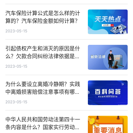
汽车保险计算公式是怎么样的计
算的？汽车保险金额如何计算？
2023-05-15
引起债权产生和消灭的原因是什
么？欠款合同纠纷法律依据是什
么？
2023-05-15
为什么要设立离婚冷静期？实践
中离婚损害赔偿注意事项有哪
些？
2023-05-15
中华人民共和国劳动法第四十一
条内容是什么？国家实行劳动者