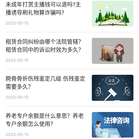
未成年打赏主播钱可以退吗?主
播诱导刷礼物算诈骗吗?
2023-05-15
租赁合同纠纷由哪个法院管辖？
租赁合同中的诉讼时效为多久？
2023-05-15
胯骨骨折伤残鉴定几级 伤残鉴定
需要多久？
2023-05-15
养老专户余额是什么意思？养老
专户余额怎么使用？
2023-05-15