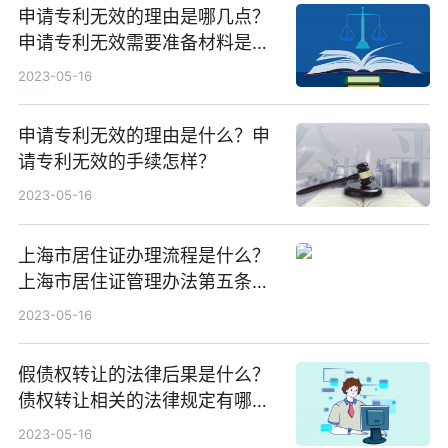
申请专利无效的理由是哪几点？
申请专利无效需要准备材料是什
么？
2023-05-16
申请专利无效的理由是什么？申
请专利无效的手续怎样？
2023-05-16
上海市居住证办理流程是什么？
上海市居住证管理办法第五条内
容是什么？
2023-05-16
假债权转让的法律后果是什么？
债权转让相关的法律规定有哪
些？债权转让增加的履行费用由
2023-05-16