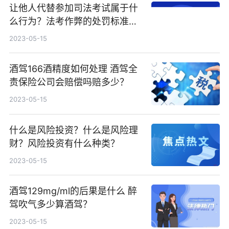
让他人代替参加司法考试属于什
么行为？法考作弊的处罚标准是
什么样的？
2023-05-15
酒驾166酒精度如何处理 酒驾全
责保险公司会赔偿吗赔多少？
2023-05-15
什么是风险投资？什么是风险理
财？风险投资有什么种类？
2023-05-15
酒驾129mg/ml的后果是什么 醉
驾吹气多少算酒驾？
2023-05-15