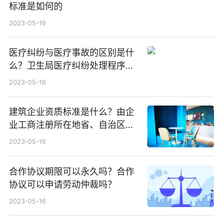
标准是如何的
2023-05-16
医疗纠纷与医疗事故的区别是什
么？卫生局医疗纠纷处理程序怎
样的？医疗纠纷诉讼时效是多
2023-05-16
久？
建筑企业资质标准是什么？由企
业工商注册所在地省、自治区、
直辖市人民政府住房城乡建设主
2023-05-16
管部门许可
合作协议期限可以永久吗？合作
协议可以申请劳动仲裁吗？
2023-05-16