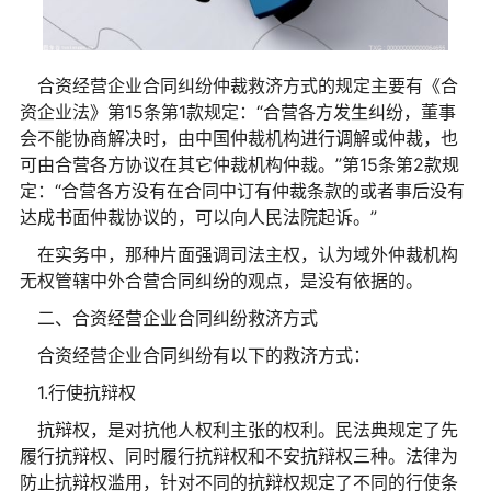
合资经营企业合同纠纷仲裁救济方式的规定主要有《合
资企业法》第15条第1款规定：“合营各方发生纠纷，董事
会不能协商解决时，由中国仲裁机构进行调解或仲裁，也
可由合营各方协议在其它仲裁机构仲裁。”第15条第2款规
定：“合营各方没有在合同中订有仲裁条款的或者事后没有
达成书面仲裁协议的，可以向人民法院起诉。”
在实务中，那种片面强调司法主权，认为域外仲裁机构
无权管辖中外合营合同纠纷的观点，是没有依据的。
二、合资经营企业合同纠纷救济方式
合资经营企业合同纠纷有以下的救济方式：
1.行使抗辩权
抗辩权，是对抗他人权利主张的权利。民法典规定了先
履行抗辩权、同时履行抗辩权和不安抗辩权三种。法律为
防止抗辩权滥用，针对不同的抗辩权规定了不同的行使条