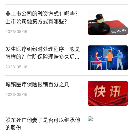
谁负担？
非上市公司的融资方式有哪些？
上市公司融资方式有哪些？
2023-05-16
发生医疗纠纷时处理程序一般是
怎样的？住院保险理赔多久后到
账？赔偿比例是多少？
2023-05-16
城镇医疗保险报销百分之几
2023-05-16
股东死亡他妻子是否可以继承他
的股份