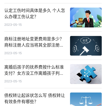
认定工伤时间具体是多久 个人怎
么办理工伤认定？
2023-05-15
商标注册地址变更费用是多少？
商标注册人应当将其全部注册商
标一并变更吗？
2023-05-15
离婚后孩子的抚养费按什么标准
支付？女方没工作离婚孩子判给
谁抚养？
2023-05-15
债权转让起诉状怎么写 债权转让
有效条件有哪些？