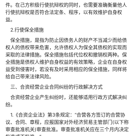
件。在己方积极行使抗辩权的同时，也需要准确衡量他人
行使抗辩权是否符合法定条、程序，以有效维护自身权
益。
2.行使保全措施
保全措施，是指为防止因债务人的财产不当减少而给债
权人的债权带来危害，允许债权人为保全其债权的实现而
采取的法律措施。保全措施包括代位权和撤销权两种。保
全措施是债权人维护自身权益的有效策略，企业在自身权
益受到侵害时，若没有及时采用相应的保全措施，同样将
给自己带来法律风险。
三、合资经营企业合同纠纷的行政解决方式
合资经营企业产生纠纷时，还能够适用行政方式解决纠
纷。
1.《合资企业法》第3条规定：“合营各方签订的合营协
议、合同、章程，应报国家对外经济贸易主管部门(以下称
审查批准机关)审查批准。审查批准机关应在三个月内决定