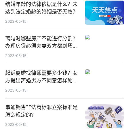
结婚年龄的法律依据是什么？未
达到法定婚龄的婚姻是否无效？
2023-05-15
离婚时哪些房产不能进行分割?
办理房贷必须夫妻双方都到场
吗?
2023-05-15
起诉离婚找律师需要多少钱？女
方提出离婚男方不同意怎样处
理？
2023-05-15
串通销售非法商标罪立案标准是
怎么规定的?
2023-05-15