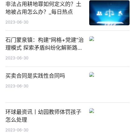
非法占用耕地罪如何定义的？土
地被占用怎么办？_每日热点
2023-06-30
石门蒙泉镇：构建“网格+党建”治
理模式 探索矛盾纠纷化解新路子
世界快资讯
2023-06-30
买卖合同是实践性合同吗
2023-06-30
环球最资讯丨幼园教师体罚孩子
怎么处理
2023-06-30