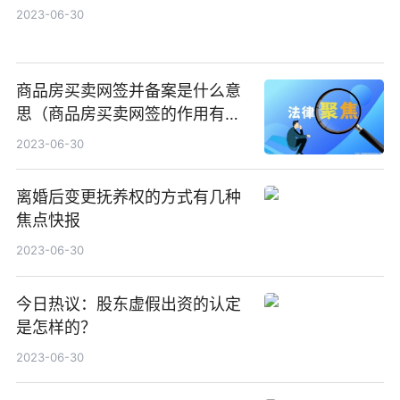
2023-06-30
商品房买卖网签并备案是什么意
思（商品房买卖网签的作用有哪
些）|世界今头条
2023-06-30
离婚后变更抚养权的方式有几种
焦点快报
2023-06-30
今日热议：股东虚假出资的认定
是怎样的？
2023-06-30