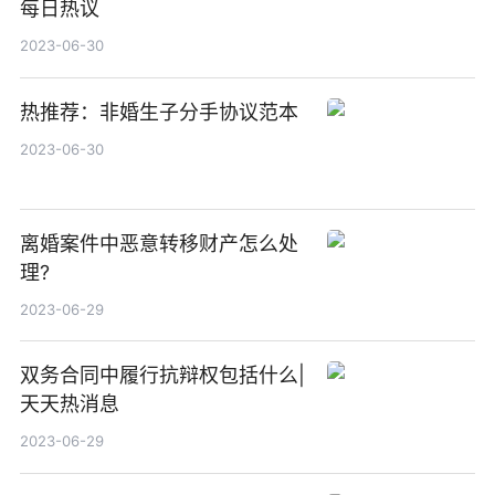
每日热议
2023-06-30
热推荐：非婚生子分手协议范本
2023-06-30
离婚案件中恶意转移财产怎么处
理?
2023-06-29
双务合同中履行抗辩权包括什么|
天天热消息
2023-06-29