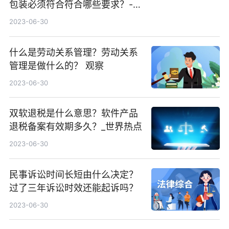
包装必须符合符合哪些要求？-环
球播报
2023-06-30
什么是劳动关系管理？劳动关系
管理是做什么的？ 观察
2023-06-30
双软退税是什么意思？软件产品
退税备案有效期多久？_世界热点
2023-06-30
民事诉讼时间长短由什么决定？
过了三年诉讼时效还能起诉吗？
2023-06-30