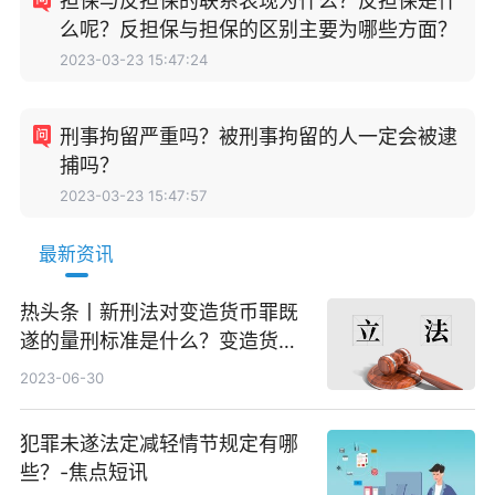
担保与反担保的联系表现为什么？反担保是什
么呢？反担保与担保的区别主要为哪些方面？
2023-03-23 15:47:24
刑事拘留严重吗？被刑事拘留的人一定会被逮
捕吗？
2023-03-23 15:47:57
最新资讯
热头条丨新刑法对变造货币罪既
遂的量刑标准是什么？变造货币
罪既遂的刑事责任是什么？
2023-06-30
犯罪未遂法定减轻情节规定有哪
些？-焦点短讯