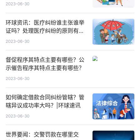
劳动合同？
2023-06-30
环球资讯：医疗纠纷谁主张谁举
证吗？处理医疗纠纷的原则有哪
些？
2023-06-30
督促程序其特点主要有哪些？公
示催告程序其特点主要有哪些？
2023-06-30
如何确定借款合同纠纷管辖？管
辖异议成功率大吗？|环球速讯
2023-06-30
世界要闻：交警罚款在哪里交