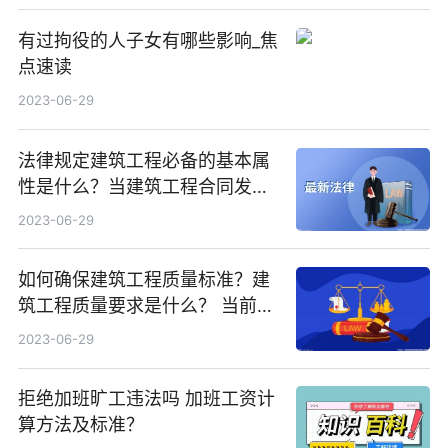
有过拘役的人子女有哪些影响_焦
点速读
2023-06-29
法律规定建筑工程必备的基本属
性是什么？当建筑工程合同发生
纠纷应该如何处理？
2023-06-29
如何确保建筑工程质量标准？建
筑工程质量要求是什么？ 当前简
讯
2023-06-29
拒绝加班旷工违法吗 加班工资计
算方法及标准？