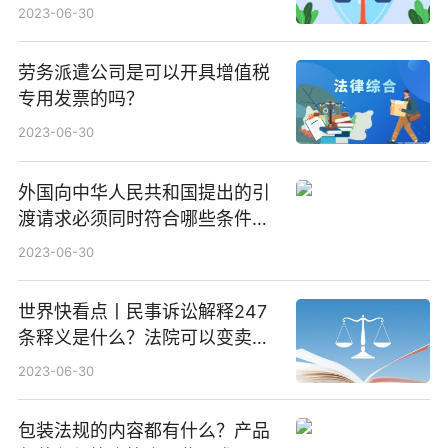
2023-06-30
劳务派遣公司是可以开具增值税
专用发票的吗？
2023-06-30
外国向中华人民共和国提出的引
渡请求必须同时符合哪些条件才
能准予引渡？
2023-06-30
世界快看点丨民事诉讼解释247
条释义是什么？法院可以变卖产
品吗？
2023-06-30
包装法规的内容都有什么？产品