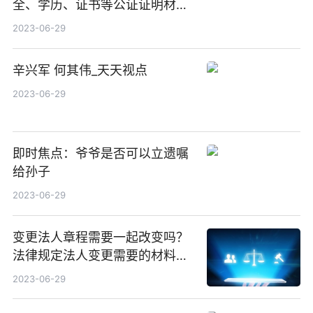
全、学历、证书等公证证明材料
116项
2023-06-29
辛兴军 何其伟_天天视点
2023-06-29
即时焦点：爷爷是否可以立遗嘱
给孙子
2023-06-29
变更法人章程需要一起改变吗？
法律规定法人变更需要的材料都
有什么？-当前滚动
2023-06-29