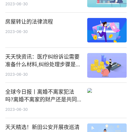
2023-06-30
房屋转让的法律流程
2023-06-30
天天快资讯：医疗纠纷诉讼需要
准备什么材料,纠纷处理步骤是什
么
2023-06-30
全球今日报丨离婚不离家犯法
吗?离婚不离家的财产还是共同
财产吗?离婚不离家需要签协议
2023-06-30
吗?
天天精选！新田公安开展夜巡清