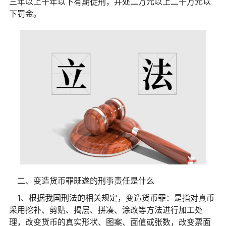
三年以上十年以下有期徒刑，并处二万元以上二十万元以
下罚金。
二、变造货币罪既遂的刑事责任是什么
1、根据我国刑法的相关规定，变造货币罪：是指对真币
采用挖补、剪贴、揭层、拼凑、涂改等方法进行加工处
理，改变货币的真实形状、图案、面值或张数，改变票面