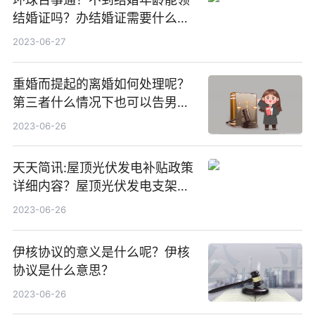
结婚证吗？办结婚证需要什么材
料？没结婚孩子怎么上户口？
2023-06-27
重婚而提起的离婚如何处理呢？
第三者什么情况下也可以告男人
重婚罪呢？
2023-06-26
天天简讯:屋顶光伏发电补贴政策
详细内容？屋顶光伏发电支架价
格一般是多少？
2023-06-26
伊核协议的意义是什么呢？伊核
协议是什么意思？
2023-06-26