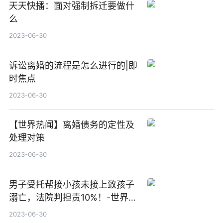
天天快播：面对强制拆迁要做什
么
2023-06-30
诉讼离婚的流程是怎么进行的|即
时焦点
2023-06-30
【世界热闻】离婚债务的定性及
处理对策
2023-06-30
男子受托帮接小孩未接上致孩子
溺亡，法院判担责10%！-世界即
时看
2023-06-30