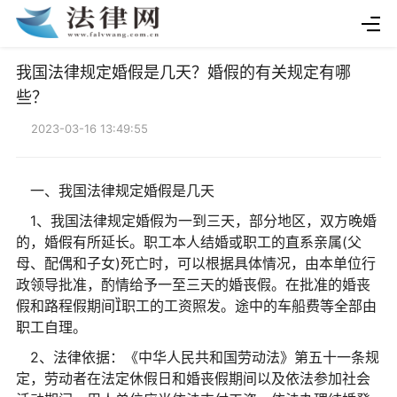
我国法律规定婚假是几天？婚假的有关规定有哪
些？
2023-03-16 13:49:55
一、我国法律规定婚假是几天
1、我国法律规定婚假为一到三天，部分地区，双方晚婚
的，婚假有所延长。职工本人结婚或职工的直系亲属(父
母、配偶和子女)死亡时，可以根据具体情况，由本单位行
政领导批准，酌情给予一至三天的婚丧假。在批准的婚丧
假和路程假期间职工的工资照发。途中的车船费等全部由
职工自理。
2、法律依据：《中华人民共和国劳动法》第五十一条规
定，劳动者在法定休假日和婚丧假期间以及依法参加社会