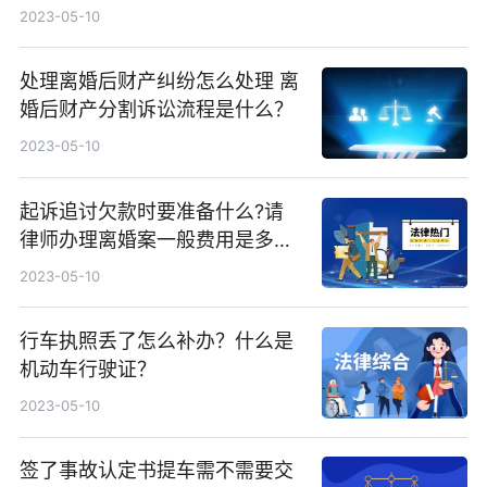
2023-05-10
处理离婚后财产纠纷怎么处理 离
婚后财产分割诉讼流程是什么？
2023-05-10
起诉追讨欠款时要准备什么?请
律师办理离婚案一般费用是多
少？
2023-05-10
行车执照丢了怎么补办？什么是
机动车行驶证？
2023-05-10
签了事故认定书提车需不需要交