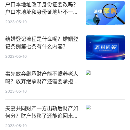
户口本地址改了身份证要改吗？
户口本地址和身份证地址不一样
怎么办？
2023-05-10
结婚登记流程是什么呢？婚姻登
记条例第七条有什么内容？
2023-05-10
事先放弃继承财产能不赡养老人
吗？放弃继承财产还需要承担债
务吗？
2023-05-10
夫妻共同财产一方出轨后财产如
何分？财产转移了还能追回来
吗？
2023-05-10