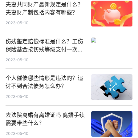
夫妻共同财产最新规定是什么？
夫妻财产制包括内容有哪些？
2023-05-10
伤残鉴定赔偿标准是什么？工伤
保险基金按伤残等级支付一次性
伤残补助金标准为什么？
2023-05-10
个人催债哪些情形是违法的？追
讨不到合法债务怎么办？
2023-05-10
去法院离婚有离婚证吗 离婚手续
需要带些什么？
2023-05-10