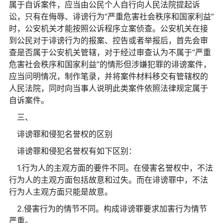
属于自诉案件，应当由公民个人自行向人民法院提起诉
讼，只有在侮辱、诽谤行为“严重危害社会秩序和国家利益”
时，公安机关才能按照公诉程序立案侦查。公安机关在接
到公民对于诽谤行为的报案、控告或者举报后，首先会审
查是否属于公安机关管辖，对于经过审查认为不属于“严重
危害社会秩序和国家利益”的情形但涉嫌犯罪的诽谤案件，
应当问明情况，制作笔录，并将案件材料移交有管辖权的
人民法院，同时向当事人说明此类案件依照法律规定属于
自诉案件。
三、
诽谤罪和侵犯名誉权的区别
诽谤罪和侵犯名誉权有如下区别：
1.行为人的主观方面的要件不同。在侵害名誉权中，不法
行为人的主观方面包括故意和过失。而在诽谤罪中，不法
行为人主观方面只能是故意。
2.侵害行为的情节不同。构成诽谤罪要求加害行为情节
严重。