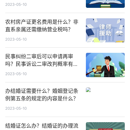
果有哪些？
2023-05-10
农村房产证更名费用是什么？非
直系亲属还需缴纳营业税吗？
2023-05-10
民事纠纷二审后可以申请再审
吗？民事诉讼二审改判概率有多
大？
2023-05-10
办结婚证需要什么？婚姻登记条
例第五条的规定的内容是什么？
2023-05-10
结婚证怎么办？结婚证的办理流