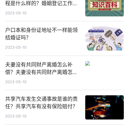
程是什么样的？婚姻登记工作规
范受理结婚登记申请的条件是什
2023-05-10
么？
户口本和身份证地址不一样能领
结婚证吗？
2023-05-10
夫妻没有共同财产离婚怎么补
偿？夫妻没有共同财产离婚怎么
判？
2023-05-10
共享汽车发生交通事故是谁的责
任？共享汽车有没有保险赔付？
2023-05-10