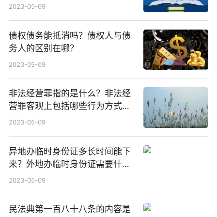
2023-05-09
债权债务能抵消吗？债权人与债
务人的区别在哪？
2023-05-09
非法经营罪指的是什么？非法经
营罪客观上包括哪些行为方式？
非法经营的立案标准是什么？
2023-05-09
异地办临时身份证多长时间能下
来？外地办临时身份证需要什
么？
2023-05-09
民法典第一百八十八条的内容是