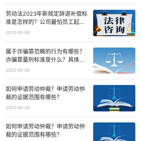
劳动法2023年新规定辞退补偿标
准是怎样的？公司最怕员工起诉
什么？
2023-05-09
属于诈骗罪范畴的行为有哪些？
诈骗罪量刑标准是什么？具体量
刑是多少？
2023-05-09
如何申请劳动仲裁？申请劳动仲
裁的证据范围有哪些？
2023-05-09
如何申请劳动仲裁？申请劳动仲
裁的证据范围有哪些？