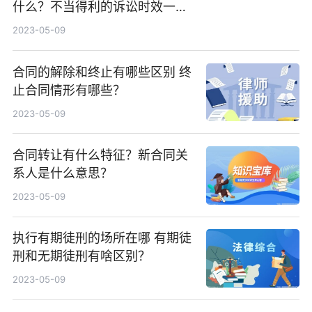
什么？不当得利的诉讼时效一般
是多长时间？
2023-05-09
合同的解除和终止有哪些区别 终
止合同情形有哪些？
2023-05-09
合同转让有什么特征？新合同关
系人是什么意思？
2023-05-09
执行有期徒刑的场所在哪 有期徒
刑和无期徒刑有啥区别？
2023-05-09