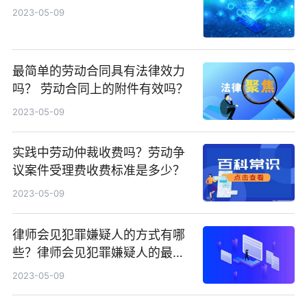
2023-05-09
最简单的劳动合同具有法律效力
吗？ 劳动合同上的附件有效吗？
2023-05-09
实践中劳动仲裁收费吗？劳动争
议案件受理费收费标准是多少？
2023-05-09
律师会见犯罪嫌疑人的方式有哪
些？律师会见犯罪嫌疑人的最新
规定有哪些？
2023-05-09