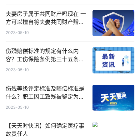
夫妻房子属于共同财产吗现在 一
方可以擅自将夫妻共同财产赠与
他人吗？
2023-05-10
伤残赔偿标准的规定有什么内
容？工伤保险条例第三十五条规
定内容有什么？
2023-05-10
伤残等级评定标准及赔偿标准是
什么？职工因工致残被鉴定为七
级至十级伤残的享受哪些待遇？
2023-05-10
【天天时快讯】如何确定医疗事
故责任人