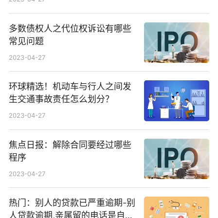
多数债权人之代位权诉讼有哪些
常见问题
2023-04-27
环球精选！机动车与行人之间发
生交通事故责任怎么划分？
2023-04-27
焦点日报：解除合同要经过哪些
程序
2023-04-27
热门：别人的贷款已严重逾期-别
人贷款逾期,亲属留的电话是自