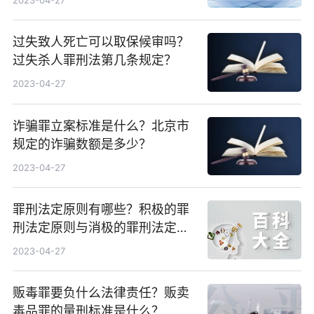
过失致人死亡可以取保候审吗？
过失杀人罪刑法第几条规定？
2023-04-27
诈骗罪立案标准是什么？北京市
规定的诈骗数额是多少？
2023-04-27
罪刑法定原则有哪些？积极的罪
刑法定原则与消极的罪刑法定原
则分别有什么含义？
2023-04-27
贩毒罪要负什么法律责任？贩卖
毒品罪的量刑标准是什么？