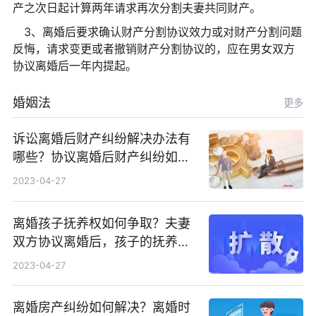
产之次日起计算两年请求再次分割夫妻共同财产。
3、离婚后要求确认财产分割协议效力或对财产分割问题
反悔，请求变更或者撤销财产分割协议的，应在男女双方
协议离婚后一年内提起。
婚姻法
更多
诉讼离婚后财产纠纷解决办法有
哪些？协议离婚后财产纠纷如何
处理？
2023-04-27
离婚孩子抚养权如何争取？夫妻
双方协议离婚后，孩子的抚养费
如何确定？
2023-04-27
离婚房产纠纷如何解决？离婚时