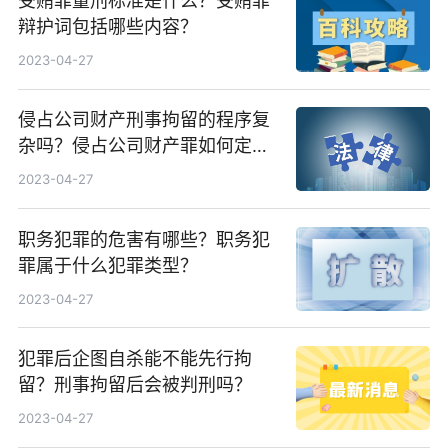
受贿罪量刑标准是什么？受贿罪
辩护词包括哪些内容？
2023-04-27
侵占公司财产刑事拘留的程序复
杂吗？侵占公司财产罪如何定
罪？
2023-04-27
职务犯罪的危害有哪些？职务犯
罪属于什么犯罪类型？
2023-04-27
犯罪后企图自杀能不能先行拘
留？刑事拘留后会被判刑吗？
2023-04-27