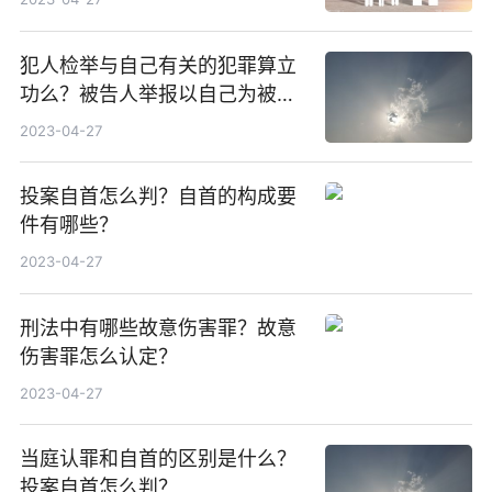
犯人检举与自己有关的犯罪算立
功么？被告人举报以自己为被害
人的犯罪行为能否认定立功？
2023-04-27
投案自首怎么判？自首的构成要
件有哪些？
2023-04-27
刑法中有哪些故意伤害罪？故意
伤害罪怎么认定？
2023-04-27
当庭认罪和自首的区别是什么？
投案自首怎么判？