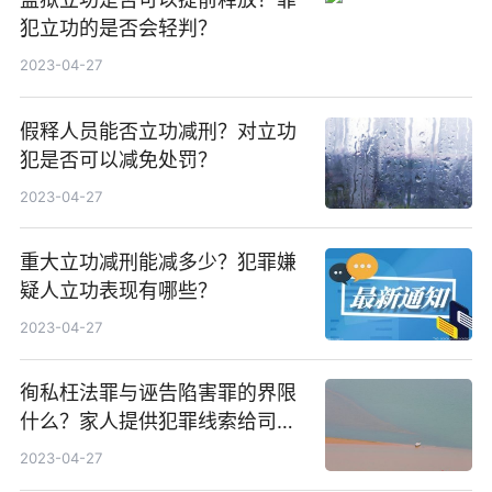
犯立功的是否会轻判？
2023-04-27
假释人员能否立功减刑？对立功
犯是否可以减免处罚？
2023-04-27
重大立功减刑能减多少？犯罪嫌
疑人立功表现有哪些？
2023-04-27
徇私枉法罪与诬告陷害罪的界限
什么？家人提供犯罪线索给司法
机关算犯罪嫌疑人立功吗？
2023-04-27