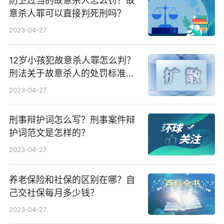
防卫过当的故意杀人怎么罚？故
意杀人罪可以直接判死刑吗？
2023-04-27
12岁小孩犯故意杀人罪怎么判？
刑法关于故意杀人的处罚标准是
什么？
2023-04-27
刑事辩护词怎么写？刑事案件辩
护词范文是怎样的？
2023-04-27
养老保险和社保的区别在哪？自
己交社保每月多少钱？
2023-04-27