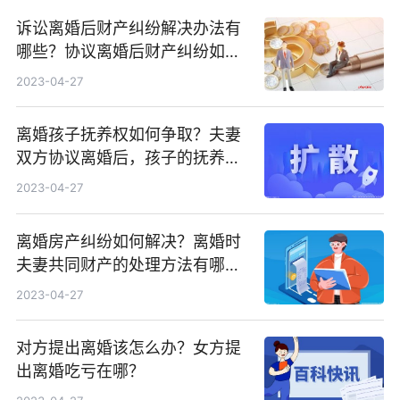
诉讼离婚后财产纠纷解决办法有
哪些？协议离婚后财产纠纷如何
处理？
2023-04-27
离婚孩子抚养权如何争取？夫妻
双方协议离婚后，孩子的抚养费
如何确定？
2023-04-27
离婚房产纠纷如何解决？离婚时
夫妻共同财产的处理方法有哪
些？
2023-04-27
对方提出离婚该怎么办？女方提
出离婚吃亏在哪？