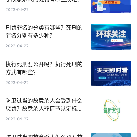
2023-04-27
刑罚罪名的分类有哪些？死刑的
罪名分别有多少种？
2023-04-27
执行死刑要公开吗？执行死刑的
方式有哪些？
2023-04-27
防卫过当的故意杀人会受到什么
惩罚？故意杀人罪情节认定标准
是什么？
2023-04-27