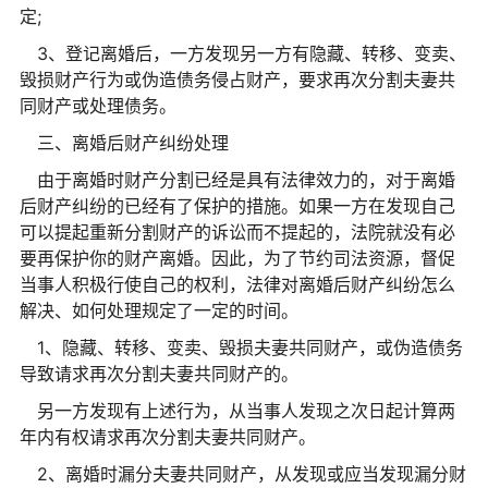
定;
3、登记离婚后，一方发现另一方有隐藏、转移、变卖、
毁损财产行为或伪造债务侵占财产，要求再次分割夫妻共
同财产或处理债务。
三、离婚后财产纠纷处理
由于离婚时财产分割已经是具有法律效力的，对于离婚
后财产纠纷的已经有了保护的措施。如果一方在发现自己
可以提起重新分割财产的诉讼而不提起的，法院就没有必
要再保护你的财产离婚。因此，为了节约司法资源，督促
当事人积极行使自己的权利，法律对离婚后财产纠纷怎么
解决、如何处理规定了一定的时间。
1、隐藏、转移、变卖、毁损夫妻共同财产，或伪造债务
导致请求再次分割夫妻共同财产的。
另一方发现有上述行为，从当事人发现之次日起计算两
年内有权请求再次分割夫妻共同财产。
2、离婚时漏分夫妻共同财产，从发现或应当发现漏分财