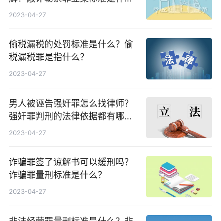
么？
2023-04-27
偷税漏税的处罚标准是什么？偷
税漏税罪是指什么？
2023-04-27
男人被诬告强奸罪怎么找律师？
强奸罪判刑的法律依据都有哪
些？
2023-04-27
诈骗罪签了谅解书可以缓刑吗？
诈骗罪量刑标准是什么？
2023-04-27