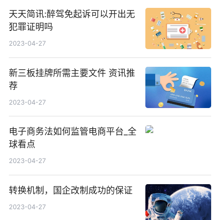
天天简讯:醉驾免起诉可以开出无
犯罪证明吗
2023-04-27
新三板挂牌所需主要文件 资讯推
荐
2023-04-27
电子商务法如何监管电商平台_全
球看点
2023-04-27
转换机制，国企改制成功的保证
2023-04-27