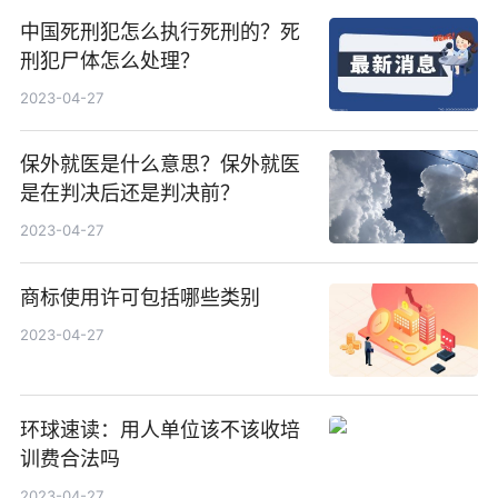
中国死刑犯怎么执行死刑的？死
刑犯尸体怎么处理？
2023-04-27
保外就医是什么意思？保外就医
是在判决后还是判决前？
2023-04-27
商标使用许可包括哪些类别
2023-04-27
环球速读：用人单位该不该收培
训费合法吗
2023-04-27