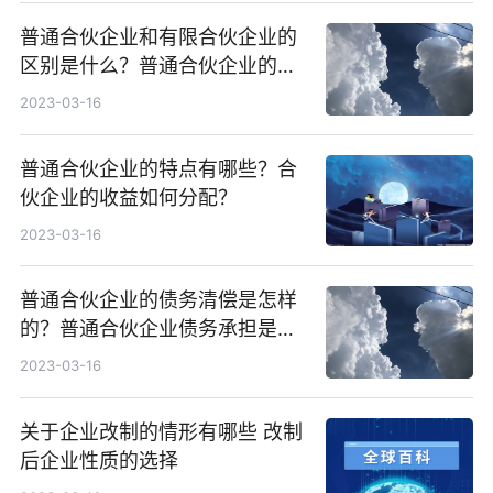
普通合伙企业和有限合伙企业的
区别是什么？普通合伙企业的设
立条件有哪些？
2023-03-16
普通合伙企业的特点有哪些？合
伙企业的收益如何分配？
2023-03-16
普通合伙企业的债务清偿是怎样
的？普通合伙企业债务承担是怎
样的？
2023-03-16
关于企业改制的情形有哪些 改制
后企业性质的选择