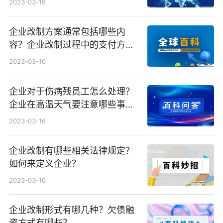
2023-03-16
企业改制方案通常包括哪些内
容？企业改制过程中的支付方式
有几种？
2023-03-16
企业对于伤病残员工怎么处理？
企业在高温天气要注意哪些事
项？
2023-03-16
企业改制有哪些相关法律规定？
如何来定义企业？
2023-03-16
企业改制形式有哪几种？欠债融
资方式有哪些？