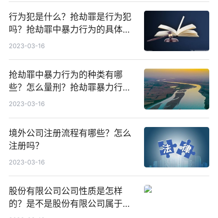
行为犯是什么？抢劫罪是行为犯
吗？抢劫罪中暴力行为的具体表
现形式有哪些？
2023-03-16
抢劫罪中暴力行为的种类有哪
些？怎么量刑？抢劫罪暴力行为
指什么？
2023-03-16
境外公司注册流程有哪些？怎么
注册吗？
2023-03-16
股份有限公司公司性质是怎样
的？是不是股份有限公司属于私
企？