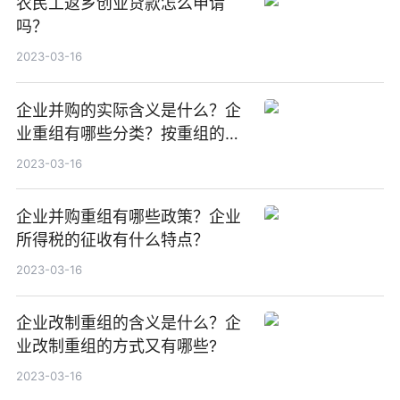
农民工返乡创业贷款怎么申请
吗？
2023-03-16
企业并购的实际含义是什么？企
业重组有哪些分类？按重组的内
容可划分为哪些组？
2023-03-16
企业并购重组有哪些政策？企业
所得税的征收有什么特点？
2023-03-16
企业改制重组的含义是什么？企
业改制重组的方式又有哪些?
2023-03-16