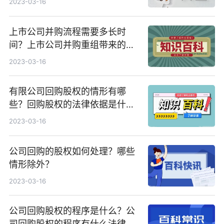
2023-03-16
上市公司并购流程需要多长时
间？上市公司并购重组带来的影
响有哪些？
2023-03-16
有限公司回购股权的情形有哪
些？回购股权的法律依据是什
么？
2023-03-16
公司回购的股权如何处理？哪些
情形除外？
2023-03-16
公司回购股权的程序是什么？公
司回购股权的程序有什么法律依