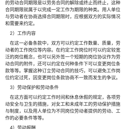
的劳动合同期限是以劳务合同的解除或终止而终止，这种
合同期限就属于以完成一定工作为期限的种类。用人单位
与劳动者在协商选择合同期限时，应根据双方的实际情况
和需要来约定。
2）工作内容
在这一必备条款中，双方可以约定工作数量、质量，劳
动者的工作岗位等内容。在约定工作岗位时可以约定较宽
泛的岗位概念，也可以另外签一个短期的岗位协议作为劳
动合同的附件，还可以约定在何种条件下可以变更岗位条
款等等。掌握这种订立劳动合同的技巧，可以避免工作岗
位约定过死，因变更岗位条款协商不一致而发生的争议。
3）劳动保护和劳动条件
在这方面可以约定工作时间和休息休假的规定，各项劳
动安全与卫生的措施，对女工和未成年工的劳动保护措施
与制度，以及用人单位为不同岗位劳动者提供的劳动、工
作的必要条件等等。
4）劳动报酬