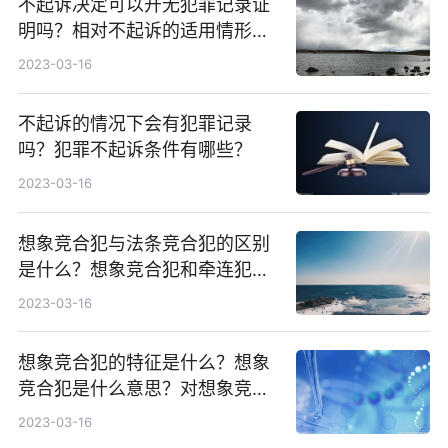
不起诉决定可以开无犯罪记录证
明吗？相对不起诉的适用情形有
哪些？
2023-03-16
不起诉的情况下会有犯罪记录
吗？犯罪不起诉条件有哪些？
2023-03-16
想象竞合犯与法条竞合犯的区别
是什么？想象竞合犯和牵连犯有
什么区别？
2023-03-16
想象竞合犯的特征是什么？想象
竞合犯是什么意思？对想象竞合
犯是怎样处理的？
2023-03-16