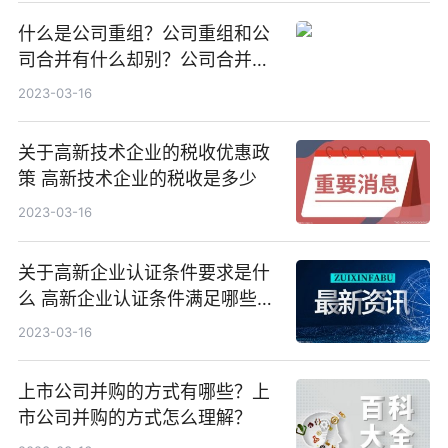
什么是公司重组？公司重组和公
司合并有什么却别？公司合并法
律程序是什么？
2023-03-16
关于高新技术企业的税收优惠政
策 高新技术企业的税收是多少
2023-03-16
关于高新企业认证条件要求是什
么 高新企业认证条件满足哪些事
项
2023-03-16
上市公司并购的方式有哪些？上
市公司并购的方式怎么理解？