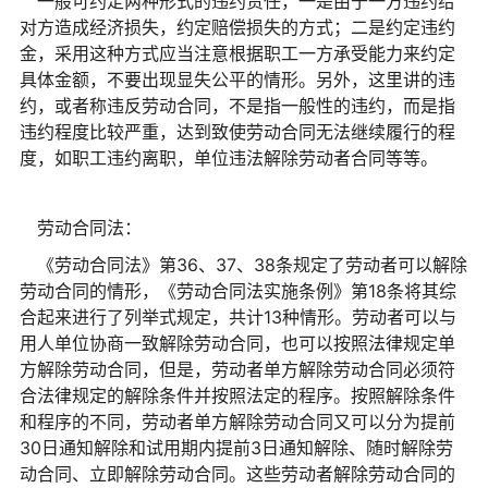
一般可约定两种形式的违约责任，一是由于一方违约给
对方造成经济损失，约定赔偿损失的方式；二是约定违约
金，采用这种方式应当注意根据职工一方承受能力来约定
具体金额，不要出现显失公平的情形。另外，这里讲的违
约，或者称违反劳动合同，不是指一般性的违约，而是指
违约程度比较严重，达到致使劳动合同无法继续履行的程
度，如职工违约离职，单位违法解除劳动者合同等等。
劳动合同法：
《劳动合同法》第36、37、38条规定了劳动者可以解除
劳动合同的情形，《劳动合同法实施条例》第18条将其综
合起来进行了列举式规定，共计13种情形。劳动者可以与
用人单位协商一致解除劳动合同，也可以按照法律规定单
方解除劳动合同，但是，劳动者单方解除劳动合同必须符
合法律规定的解除条件并按照法定的程序。按照解除条件
和程序的不同，劳动者单方解除劳动合同又可以分为提前
30日通知解除和试用期内提前3日通知解除、随时解除劳
动合同、立即解除劳动合同。这些劳动者解除劳动合同的