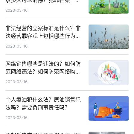
录多久可以消除？犯罪档案一般
存放在哪里？
2023-03-16
非法经营的立案标准是什么？非
法经营罪客观上包括哪些行为方
式？
2023-03-16
网络销售哪些是违法的？如何防
范网络违法？如何防范网络购物
纠纷？
2023-03-16
个人卖油犯什么法？原油销售犯
法吗？需要负刑事责任吗？
2023-03-16