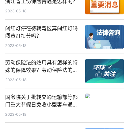
浙江省工伤保险待遇是怎样的？
2023-05-18
闯红灯停在待转弯区算闯红灯吗
闯黄灯扣分吗？
2023-05-18
劳动保险法的效用具有怎样的特
殊的保障效果？劳动保险法的基
本内容是什么？
2023-05-18
国务院关于批转交通运输部等部
门重大节假日免收小型客车通行
费实施方案的通知 免费通行的车
2023-05-18
辆范围是什么？