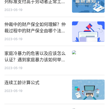
列标准支付高于劳动者正常工作
时间工资的工资报酬？
2023-05-19
仲裁中的财产保全如何理解？仲
裁过程中的财产保全由哪个法院
执行？
2023-05-19
家庭冷暴力的危害以及应该怎么
认证？遇到家庭暴力该如何举
证？
2023-05-19
连续工龄计算公式
2023-05-19