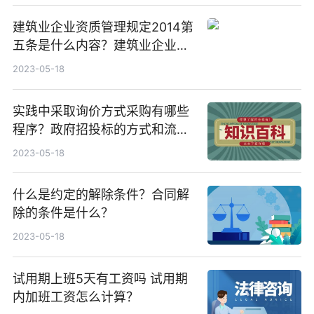
建筑业企业资质管理规定2014第
五条是什么内容？建筑业企业资
质分为哪三个序列？
2023-05-18
实践中采取询价方式采购有哪些
程序？政府招投标的方式和流程
有哪些？
2023-05-18
什么是约定的解除条件？合同解
除的条件是什么？
2023-05-18
试用期上班5天有工资吗 试用期
内加班工资怎么计算？