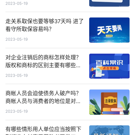
商标转让公证要提供什么资料？
2023-05-19
走关系取保也要等够37天吗 进了
看守所取保容易吗？
2023-05-19
对企业注销后的商标怎样处理？
版权和商标的区别主要有哪些？
商标注册有效期多久？
2023-05-19
商帐人员会迫使债务人破产吗？
商帐人员与消费者的地位是对立
的吗？
2023-05-19
有哪些情形用人单位应当按照下