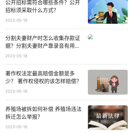
公开招标需符合哪些条件？公开
招标须采取什么方式？
2023-05-18
分割夫妻财产时怎么收集存款证
据？分割夫妻财产靠录音有用
吗？
2023-05-18
著作权法定最高赔偿金额是多
少？ 著作权侵权的该怎样赔偿？
2023-05-18
养殖场被拆如何补偿 养殖场违法
拆迁怎么举报？
2023-05-18