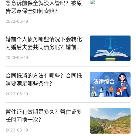
恶意诉前保全就没人管吗？被原
告恶意保全如何索赔？
2023-05-19
婚前个人债务哪些情况下会转化
为婚后夫妻共同债务呢？婚前个
人债务能转化成夫妻共同债务
2023-05-19
吗？
合同抵消的方法有哪些？合同抵
消要满足哪些条件？
2023-05-19
暂住证有效期是多久？暂住证多
长时间换一次？
2023-05-19