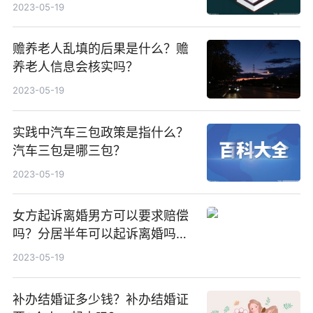
同财产分割方式有哪些？
2023-05-19
赡养老人乱填的后果是什么？赡
养老人信息会核实吗？
2023-05-19
实践中汽车三包政策是指什么？
汽车三包是哪三包？
2023-05-19
女方起诉离婚男方可以要求赔偿
吗？分居半年可以起诉离婚吗？
起诉离婚的条件有哪些？
2023-05-19
补办结婚证多少钱？补办结婚证