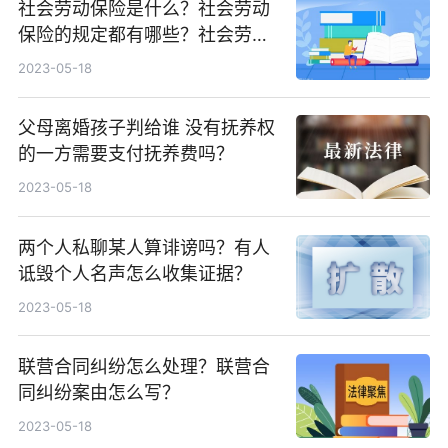
社会劳动保险是什么？社会劳动
保险的规定都有哪些？社会劳动
保险缴纳标准是什么？
2023-05-18
父母离婚孩子判给谁 没有抚养权
的一方需要支付抚养费吗？
2023-05-18
两个人私聊某人算诽谤吗？有人
诋毁个人名声怎么收集证据？
2023-05-18
联营合同纠纷怎么处理？联营合
同纠纷案由怎么写？
2023-05-18