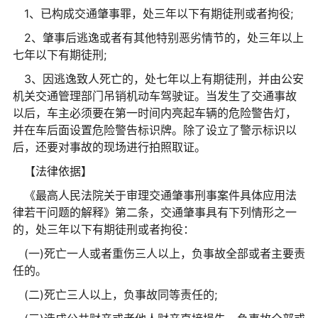
1、已构成交通肇事罪，处三年以下有期徒刑或者拘役;
2、肇事后逃逸或者有其他特别恶劣情节的，处三年以上
七年以下有期徒刑;
3、因逃逸致人死亡的，处七年以上有期徒刑，并由公安
机关交通管理部门吊销机动车驾驶证。当发生了交通事故
以后，车主必须要在第一时间内亮起车辆的危险警告灯，
并在车后面设置危险警告标识牌。除了设立了警示标识以
后，还要对事故的现场进行拍照取证。
【法律依据】
《最高人民法院关于审理交通肇事刑事案件具体应用法
律若干问题的解释》第二条，交通肇事具有下列情形之一
的，处三年以下有期徒刑或者拘役：
(一)死亡一人或者重伤三人以上，负事故全部或者主要责
任的。
(二)死亡三人以上，负事故同等责任的;