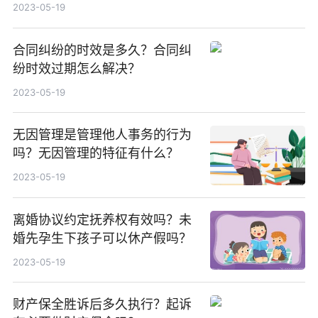
吗？家庭暴力刑事责任有哪些？
2023-05-19
合同纠纷的时效是多久？合同纠
纷时效过期怎么解决？
2023-05-19
无因管理是管理他人事务的行为
吗？无因管理的特征有什么？
2023-05-19
离婚协议约定抚养权有效吗？未
婚先孕生下孩子可以休产假吗？
2023-05-19
财产保全胜诉后多久执行？起诉