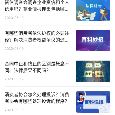
资信调查会调查企业资信和个人
信用吗？商业情报搜集包括哪
些？
2023-05-19
有哪些消费者依法护权的必要途
径？解决消费者权益争议的途径
有几种？
2023-05-19
合同中止和终止的区别是概念不
同、法律后果不同吗？
2023-05-19
消费者协会怎么处理投诉？消费
者协会有哪些处理投诉的程序？
2023-05-19