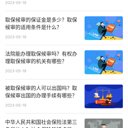
索赔意向通知？
2023-05-19
取保候审的保证金是多少？取保
候审的适用条件是什么？
2023-05-19
法院能办理取保候审吗？有权办
理取保候审的机关有哪些？
2023-05-19
被取保候审的人可以出国吗？取
保候审出国的办理手续有哪些？
2023-05-19
中华人民共和国社会保险法第三