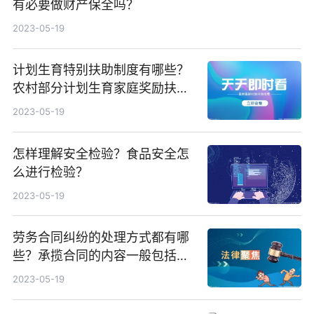
有必要做财产保全吗？
2023-05-19
计划生育特别扶助制度有哪些？
农村部分计划生育家庭奖励扶助
制度有哪些？
2023-05-19
怎样理解安全检验？食品安全怎
么进行检验？
2023-05-19
劳务合同纠纷的处理方式都有哪
些？承揽合同的内容一般包括什
么？
2023-05-19