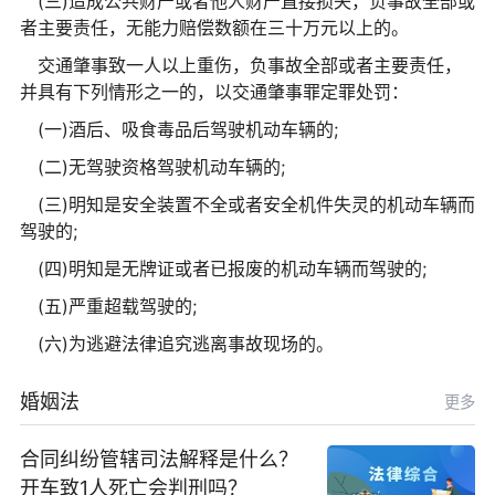
(三)造成公共财产或者他人财产直接损失，负事故全部或
者主要责任，无能力赔偿数额在三十万元以上的。
交通肇事致一人以上重伤，负事故全部或者主要责任，
并具有下列情形之一的，以交通肇事罪定罪处罚：
(一)酒后、吸食毒品后驾驶机动车辆的;
(二)无驾驶资格驾驶机动车辆的;
(三)明知是安全装置不全或者安全机件失灵的机动车辆而
驾驶的;
(四)明知是无牌证或者已报废的机动车辆而驾驶的;
(五)严重超载驾驶的;
(六)为逃避法律追究逃离事故现场的。
婚姻法
更多
合同纠纷管辖司法解释是什么？
开车致1人死亡会判刑吗？