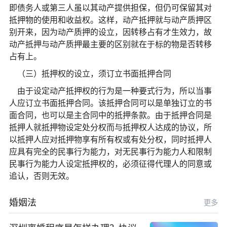
即债务人或第三人虽以其动产提供担保，但仍可保留其对
抵押物的使用和收益权。这样，动产抵押就与动产质押区
别开来，因为动产质押的设立，因转移占有才生效力，故
动产抵押与动产质押最主要的区别就在于标的物是否转移
占有上。
（三）抵押权的设立，须订立书面抵押合同
由于设定动产抵押权的行为是一种要式行为，所以当事
人应订立书面抵押合同。该抵押合同可以是单独订立的书
面合同，也可以是主合同中的抵押条款。由于抵押合同是
抵押人就抵押物设定处分权而与抵押权人达成的协议，所
以抵押人应对抵押物享有所有权或有处分权，同时抵押人
应具有完全的民事行为能力，对无民事行为能力人和限制
民事行为能力人设定抵押权的，必须征得代理人的同意或
追认，否则无效。
婚姻法
更多