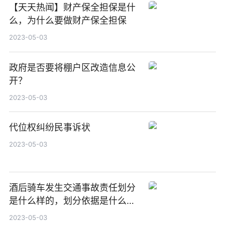
【天天热闻】财产保全担保是什
么，为什么要做财产保全担保
2023-05-03
政府是否要将棚户区改造信息公
开？
2023-05-03
代位权纠纷民事诉状
2023-05-03
酒后骑车发生交通事故责任划分
是什么样的，划分依据是什么样
的？-世界快播报
2023-05-03