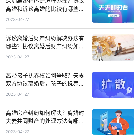
深圳离婚程序是怎样办理？协议
离婚和诉讼离婚的比较有哪些不
同？
2023-04-27
诉讼离婚后财产纠纷解决办法有
哪些？协议离婚后财产纠纷如何
处理？
2023-04-27
离婚孩子抚养权如何争取？夫妻
双方协议离婚后，孩子的抚养费
如何确定？
2023-04-27
离婚房产纠纷如何解决？离婚时
夫妻共同财产的处理方法有哪
些？
2023-04-27