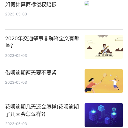
如何计算商标侵权赔偿
2023-05-03
2020年交通肇事罪解释全文有哪
些？
2023-05-03
借呗逾期两天要不要紧
2023-05-03
花呗逾期几天还会怎样(花呗逾期
了几天会怎么样?)
2023-05-03