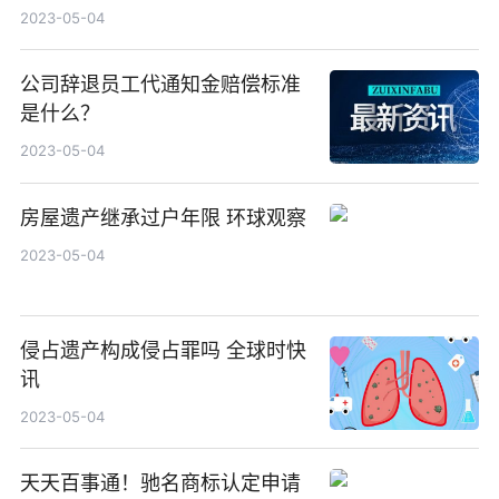
2023-05-04
公司辞退员工代通知金赔偿标准
是什么？
2023-05-04
房屋遗产继承过户年限 环球观察
2023-05-04
侵占遗产构成侵占罪吗 全球时快
讯
2023-05-04
天天百事通！驰名商标认定申请